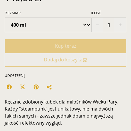
ROZMIAR
ILOŚĆ
Kup teraz
Dodaj do koszyka
UDOSTĘPNIJ
Ręcznie zdobiony kubek dla miłośników Wieku Pary.
Każdy "steampunk" jest unikatowy, nie ma dwóch
takich samych - zawsze jednak dbam o najwyższą
jakość i efektowny wygląd.