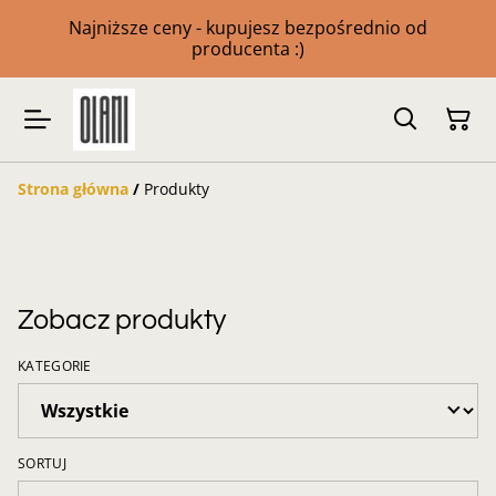
Najniższe ceny - kupujesz bezpośrednio od
producenta :)
Strona główna
/
Produkty
Zobacz produkty
KATEGORIE
SORTUJ